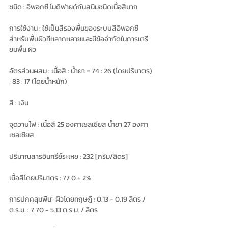
ชนิด : อีพอกซี โมดิฟายด์กันสนิมชนิดเนื้อสีมาก
การใช้งาน : ใช้เป็นสีรองพื้นของระบบสีอีพอกซี
สำหรับพื้นผิวทีหลากหลายและมีข้อจำกัดในการเตรี
ยมพื้น ผิว
อัตรส่วนผสม : เนื้อสี : น้ำยา = 74 : 26 (โดยปริมาตร) 
; 83 : 17 (โดยน้ำหนัก)
สี : เงิน
จุดวาบไฟ : เนื้อสี 25 องศาเซลเซียส นํ้ายา 27 องศา
เซลเซียส
ปริมาณสารอินทรีย์ระเหย : 232 [กรัม/ลิตร]
เนื้อสีโดยปริมาตร : 77.0 ± 2%
การปกคลุมพืน" ผิวโดยทฤษฏี : 0.13 - 0.19 ลิตร / 
ต.ร.ม. : 7.70 - 5.13 ต.ร.ม. / ลิตร