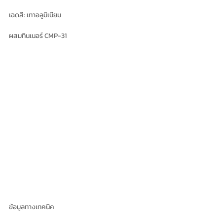
เฉดสี: เทาอลูมิเนียม
ผสมทินเนอร์ CMP-31
ข้อมูลทางเทคนิค